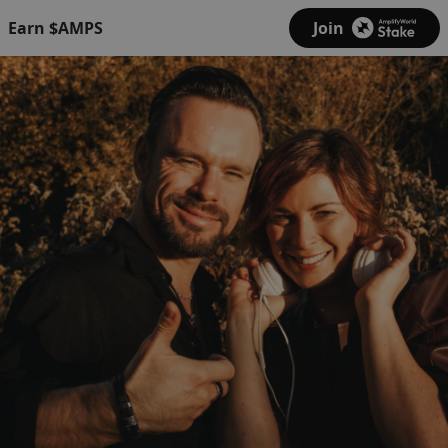
Earn $AMPS
Join