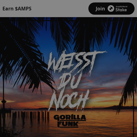
Earn $AMPS
Join