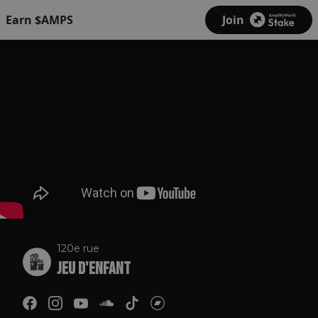
Earn $AMPS
Join
120e rue
Jeu d'enfant