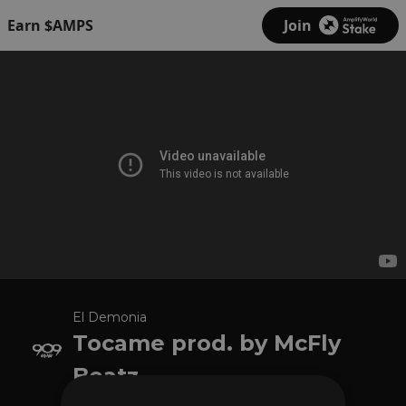
Earn $AMPS
Join
El Demonia
Tocame prod. by McFly
Beatz