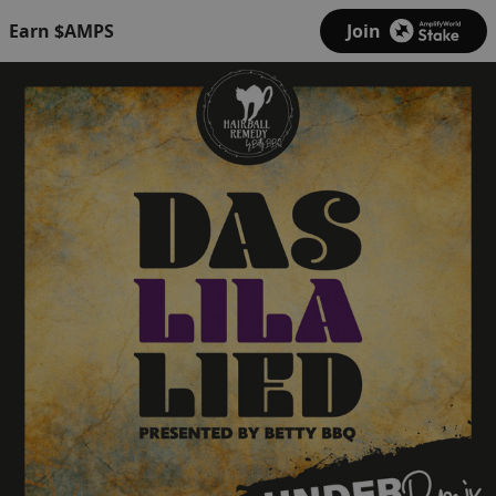
Earn $AMPS
Join