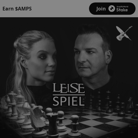
Earn $AMPS
Join